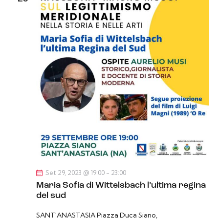
Set 29, 2023 @ 19:00
-
23:00
Maria Sofia di Wittelsbach l’ultima regina
del sud
SANT'ANASTASIA
Piazza Duca Siano,