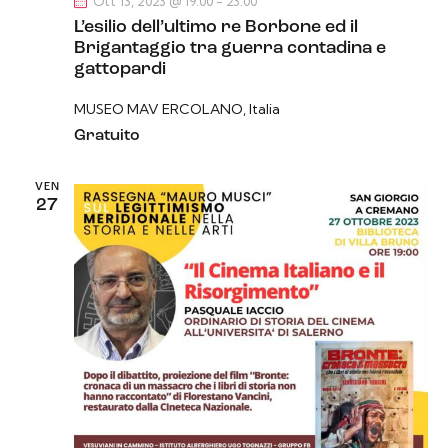
Ott 13, 2023 @ 19:00
-
23:00
L’esilio dell’ultimo re Borbone ed il
Brigantaggio tra guerra contadina e
gattopardi
MUSEO MAV
ERCOLANO, Italia
Gratuito
VEN
27