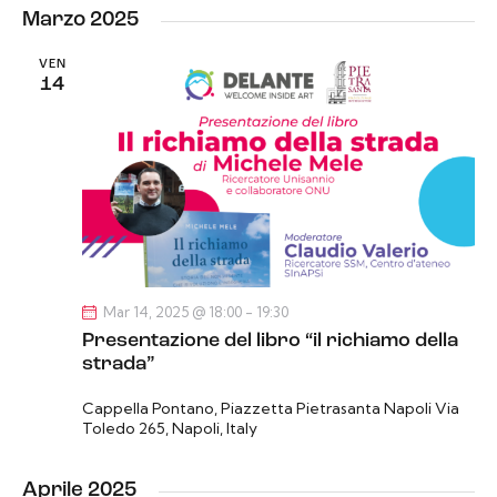
Marzo 2025
VEN
14
Mar 14, 2025 @ 18:00
-
19:30
Presentazione del libro “il richiamo della
strada”
Cappella Pontano, Piazzetta Pietrasanta Napoli
Via
Toledo 265, Napoli, Italy
Aprile 2025