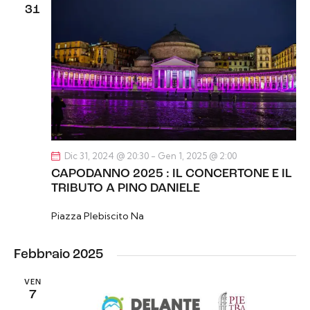
31
Dic 31, 2024 @ 20:30
-
Gen 1, 2025 @ 2:00
CAPODANNO 2025 : IL CONCERTONE E IL
TRIBUTO A PINO DANIELE
Piazza Plebiscito
Na
Febbraio 2025
VEN
7