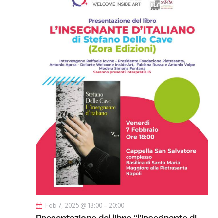
Feb 7, 2025 @ 18:00
-
20:00