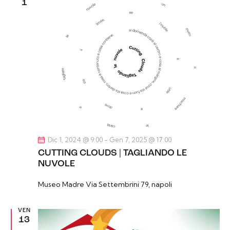
1
Dic 1, 2024 @ 9:00
-
Gen 7, 2025 @ 17:00
CUTTING CLOUDS | TAGLIANDO LE
NUVOLE
Museo Madre
Via Settembrini 79, napoli
VEN
13