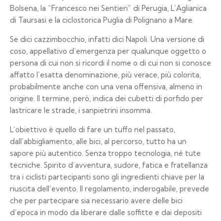
Bolsena, la “Francesco nei Sentieri” di Perugia, L’Aglianica
di Taursasi e la ciclostorica Puglia di Polignano a Mare.
Se dici cazzimbocchio, infatti dici Napoli. Una versione di
coso, appellativo d’emergenza per qualunque oggetto o
persona di cui non si ricordi il nome o di cui non si conosce
affatto l’esatta denominazione, più verace, più colorita,
probabilmente anche con una vena offensiva, almeno in
origine. Il termine, però, indica dei cubetti di porfido per
lastricare le strade, i sanpietrini insomma.
L’obiettivo è quello di fare un tuffo nel passato,
dall’abbigliamento, alle bici, al percorso, tutto ha un
sapore più autentico. Senza troppo tecnologia, né tute
tecniche. Spirito d’avventura, sudore, fatica e fratellanza
tra i ciclisti partecipanti sono gli ingredienti chiave per la
riuscita dell’evento. Il regolamento, inderogabile, prevede
che per partecipare sia necessario avere delle bici
d’epoca in modo da liberare dalle soffitte e dai depositi