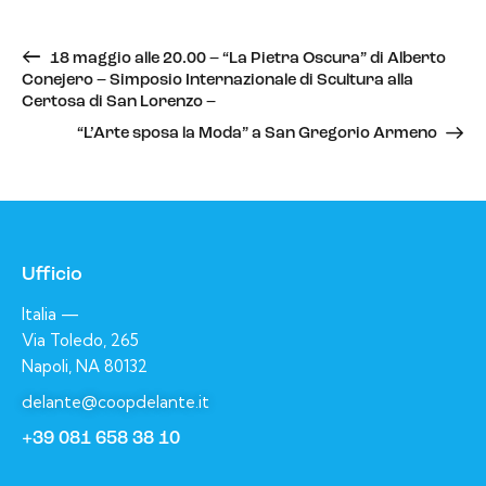
18 maggio alle 20.00 – “La Pietra Oscura” di Alberto
Conejero – Simposio Internazionale di Scultura alla
Certosa di San Lorenzo –
“L’Arte sposa la Moda” a San Gregorio Armeno
Ufficio
Italia —
Via Toledo, 265
Napoli, NA 80132
delante@coopdelante.it
+39 081 658 38 10