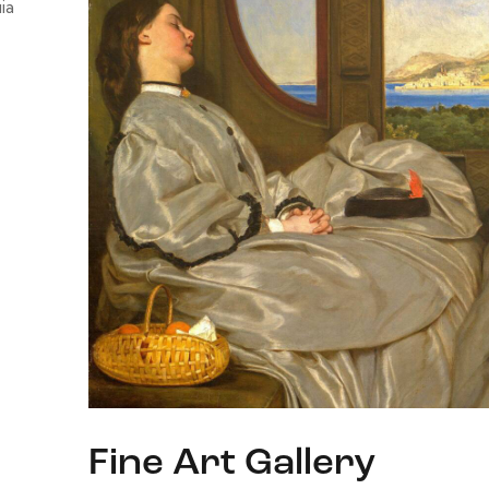
ia
Fine Art Gallery