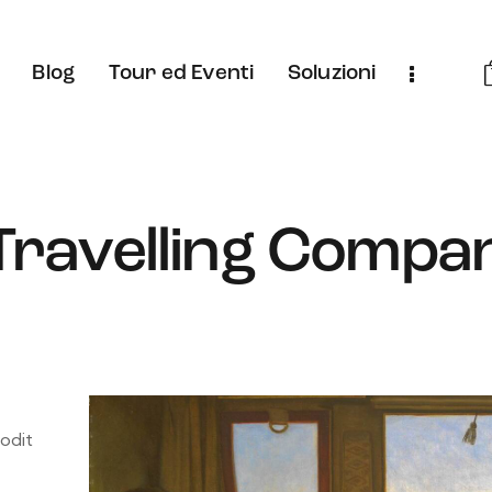
Blog
Tour ed Eventi
Soluzioni
Travelling Compa
 odit