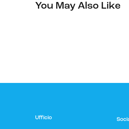
You May Also Like
Ufficio
Soci