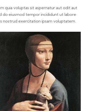
 quia voluptas sit aspernatur aut odit aut
 sed do eiusmod tempor incididunt ut labore
is nostrud exercitation ipsam voluptatem.