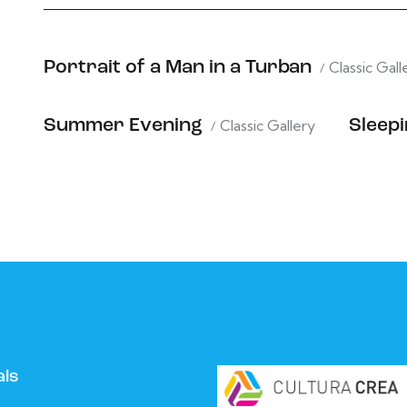
Portrait of a Man in a Turban
Classic Gall
Summer Evening
Classic Gallery
Sleep
als