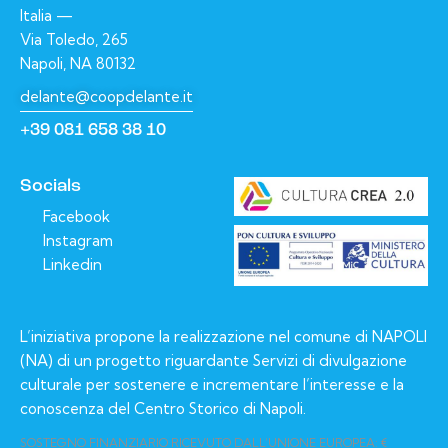
i
Italia —
o
Via Toledo, 265
n
Napoli, NA 80132
e
delante@coopdelante.it
+39 081 658 38 10
Socials
Facebook
Instagram
Linkedin
L’iniziativa propone la realizzazione nel comune di NAPOLI
(NA) di un progetto riguardante Servizi di divulgazione
culturale per sostenere e incrementare l’interesse e la
conoscenza del Centro Storico di Napoli.
SOSTEGNO FINANZIARIO RICEVUTO DALL’UNIONE EUROPEA: €