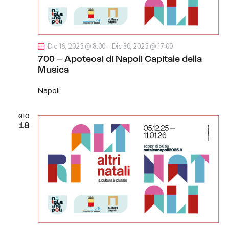
Dic 16, 2025 @ 8:00
-
Dic 30, 2025 @ 17:00
700 – Apoteosi di Napoli Capitale della
Musica
Napoli
GIO
18