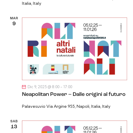
Italia, Italy
MAR
9
Dic 9, 2025 @ 8:00
-
17:00
Neapolitan Power – Dalle origini al futuro
Palavesuvio
Via Argine 955, Napoli, Italia, Italy
SAB
13