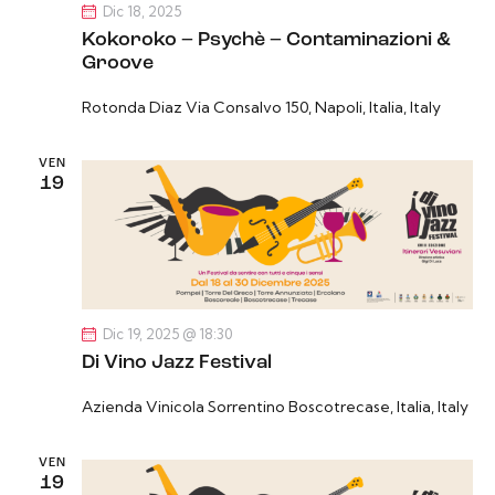
Dic 18, 2025
Kokoroko – Psychè – Contaminazioni &
Groove
Rotonda Diaz
Via Consalvo 150, Napoli, Italia, Italy
VEN
19
Dic 19, 2025 @ 18:30
Di Vino Jazz Festival
Azienda Vinicola Sorrentino
Boscotrecase, Italia, Italy
VEN
19