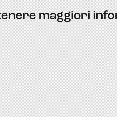
ttenere maggiori inf