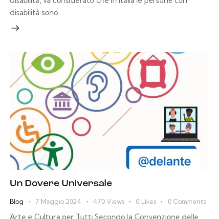
disabilità, va considerato che in Italia le persone con
disabilità sono…
Un Dovere Universale
Blog
7 Maggio 2024
470
Views
0
Likes
0
Comments
Arte e Cultura per Tutti Secondo la Convenzione delle