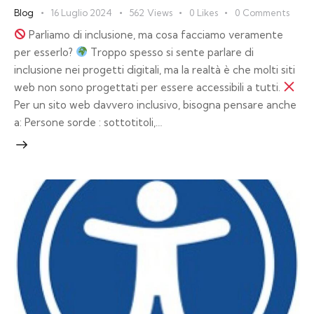
Blog
16 Luglio 2024
562
Views
0
Likes
0
Comments
Parliamo di inclusione, ma cosa facciamo veramente
per esserlo?
Troppo spesso si sente parlare di
inclusione nei progetti digitali, ma la realtà è che molti siti
web non sono progettati per essere accessibili a tutti.
Per un sito web davvero inclusivo, bisogna pensare anche
a: Persone sorde : sottotitoli,…