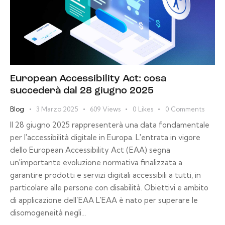
European Accessibility Act: cosa
succederà dal 28 giugno 2025
Blog
3 Marzo 2025
609
Views
0
Likes
0
Comments
Il 28 giugno 2025 rappresenterà una data fondamentale
per l'accessibilità digitale in Europa. L'entrata in vigore
dello European Accessibility Act (EAA) segna
un'importante evoluzione normativa finalizzata a
garantire prodotti e servizi digitali accessibili a tutti, in
particolare alle persone con disabilità. Obiettivi e ambito
di applicazione dell’EAA L'EAA è nato per superare le
disomogeneità negli…