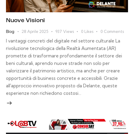
Nuove Visioni
Blog
28 Aprile 2025
937
Views
0
Likes
0
Comments
I vantaggi concreti del digitale nel settore culturale La
rivoluzione tecnologica della Realtà Aumentata (AR)
promette di trasformare profondamente il settore dei
beni culturali, aprendo nuove strade non solo per
valorizzare il patrimonio artistico, ma anche per creare
opportunità di business concrete e accessibili. Grazie
all'approccio innovativo proposto da Delante, queste
esperienze non richiedono costosi…