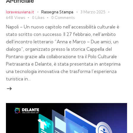
Artificiale
loravesuviana.it
Rassegna Stampa
3 Marzo 2025
648
Views
0
Likes
0
Comments
Napoli – Un nuovo capitolo nell’accessibilità culturale è
stato scritto con successo. Il 27 febbraio, nell’ambito
dell’incontro letterario “Anna e Marco – Due amici, un
dialogo”, organizzato presso la storica Cappella del
Pontano grazie alla collaborazione tra il Polo Culturale
Pietrasanta e Delante, è stata presentata in anteprima
una tecnologia innovativa che trasforma l’esperienza
turistica in…