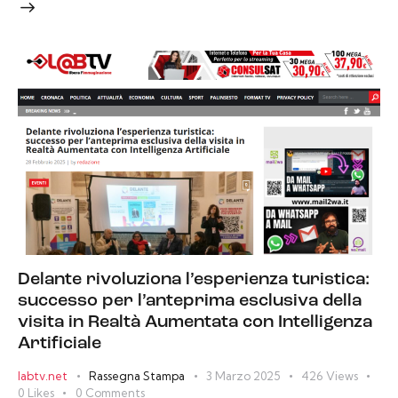
Delante rivoluziona l’esperienza turistica:
successo per l’anteprima esclusiva della
visita in Realtà Aumentata con Intelligenza
Artificiale
labtv.net
Rassegna Stampa
3 Marzo 2025
426
Views
0
Likes
0
Comments