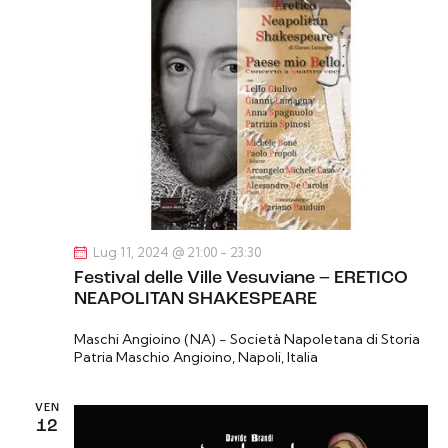
Lug 11, 2024 @ 21:00
-
23:30
Festival delle Ville Vesuviane – ERETICO
NEAPOLITAN SHAKESPEARE
Maschi Angioino (NA) - Società Napoletana di Storia
Patria
Maschio Angioino, Napoli, Italia
VEN
12