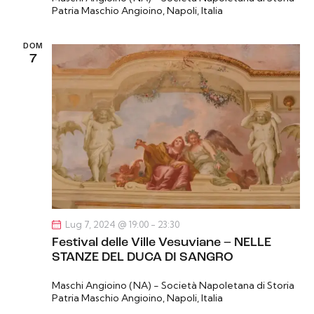
Patria
Maschio Angioino, Napoli, Italia
DOM
7
Lug 7, 2024 @ 19:00
-
23:30
Festival delle Ville Vesuviane – NELLE
STANZE DEL DUCA DI SANGRO
Maschi Angioino (NA) - Società Napoletana di Storia
Patria
Maschio Angioino, Napoli, Italia