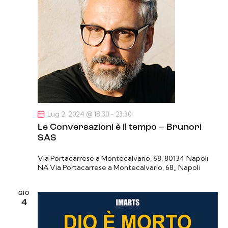
Lug 2, 2024 @ 18:30
-
23:30
Le Conversazioni è il tempo – Brunori
SAS
Via Portacarrese a Montecalvario, 68, 80134 Napoli
NA
Via Portacarrese a Montecalvario, 68,, Napoli
GIO
4