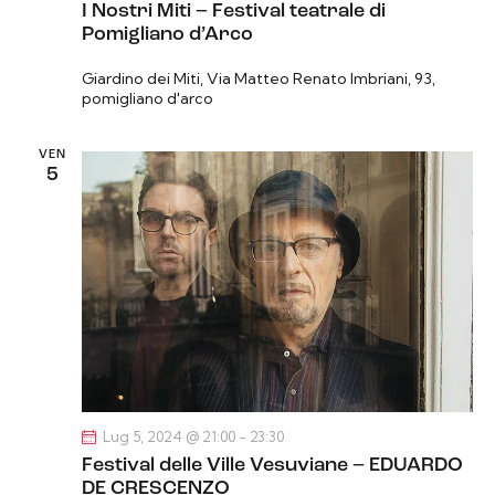
I Nostri Miti – Festival teatrale di
Pomigliano d’Arco
Giardino dei Miti,
Via Matteo Renato Imbriani, 93,
pomigliano d'arco
VEN
5
Lug 5, 2024 @ 21:00
-
23:30
Festival delle Ville Vesuviane – EDUARDO
DE CRESCENZO