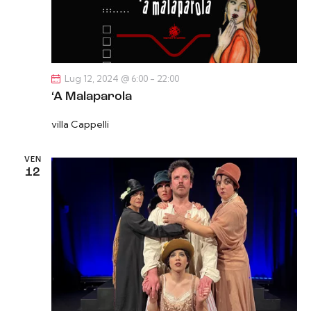
Lug 12, 2024 @ 6:00
-
22:00
‘A Malaparola
villa Cappelli
VEN
12