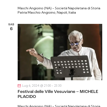
Maschi Angioino (NA) - Società Napoletana di Storia
Patria
Maschio Angioino, Napoli, Italia
SAB
6
Lug 6, 2024 @ 21:00
-
23:30
Festival delle Ville Vesuviane – MICHELE
PLACIDO
Maschi Angioino (NA) - Società Napoletana di Storia