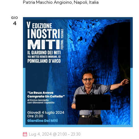
Patria
Maschio Angioino, Napoli, Italia
GIO
4
Lug 4, 2024 @ 21:00
-
23:30