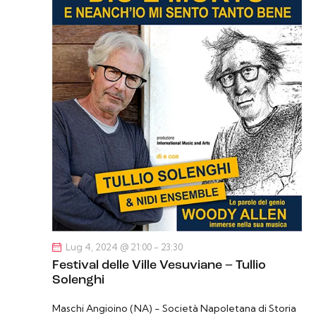
Lug 4, 2024 @ 21:00
-
23:30
Festival delle Ville Vesuviane – Tullio
Solenghi
Maschi Angioino (NA) - Società Napoletana di Storia