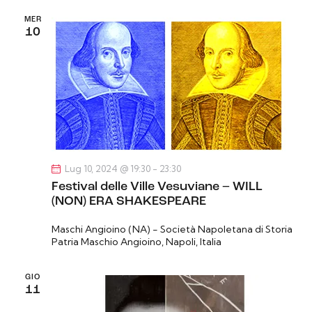
MER
10
Lug 10, 2024 @ 19:30
-
23:30
Festival delle Ville Vesuviane – WILL
(NON) ERA SHAKESPEARE
Maschi Angioino (NA) - Società Napoletana di Storia
Patria
Maschio Angioino, Napoli, Italia
GIO
11